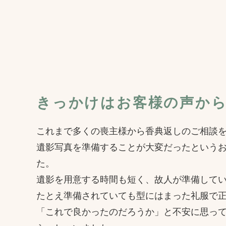
きっかけはお客様の声か
これまで多くの喪主様から香典返しのご相談
遺影写真を準備することが大変だったという
た。
遺影を用意する時間も短く、故人が準備して
たとえ準備されていても型にはまった礼服で
「これで良かったのだろうか」と不安に思っ