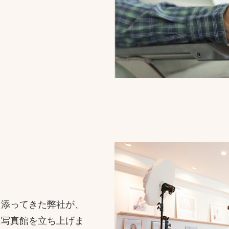
り添ってきた弊社が、
に写真館を立ち上げま