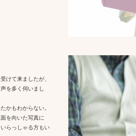
ら
を受けて来ましたが、
お声を多く伺いまし
いたかもわからない。
正面を向いた写真に
ていらっしゃる方もい