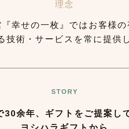
理念
館『幸せの一枚』ではお客様の
る技術・サービスを常に提供
STORY
で30余年、ギフトをご提案し
ヨシハラギフトから