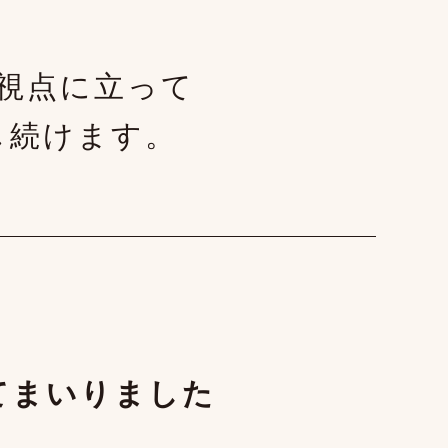
視点に立って
し続けます。
てまいりました