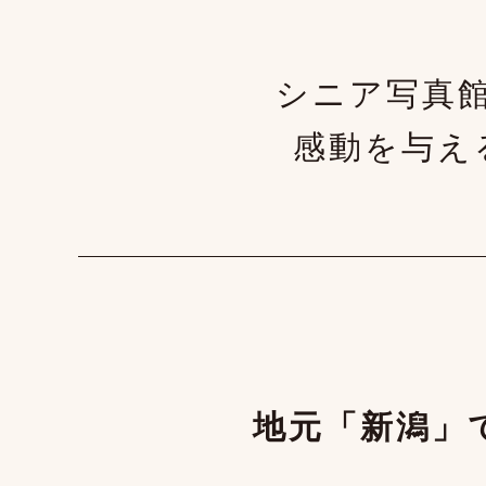
シニア写真
感動を与え
地元「新潟」