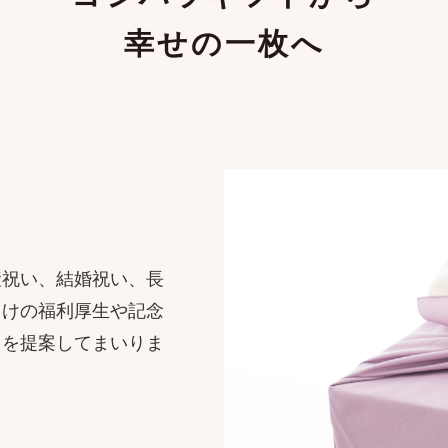
幸せの一枚へ
産祝い、結婚祝い、長
向けの福利厚生や記念
トを提案してまいりま