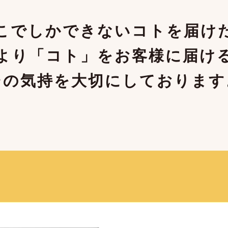
こでしかできないコトを届け
より「コト」をお客様に届け
その気持を大切にしております